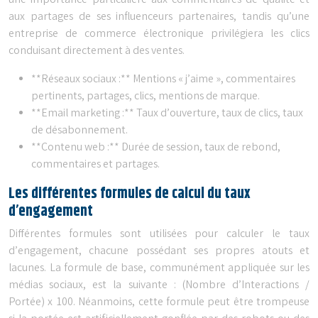
une importance particulière aux commentaires de qualité et
aux partages de ses influenceurs partenaires, tandis qu’une
entreprise de commerce électronique privilégiera les clics
conduisant directement à des ventes.
**Réseaux sociaux :** Mentions « j’aime », commentaires
pertinents, partages, clics, mentions de marque.
**Email marketing :** Taux d’ouverture, taux de clics, taux
de désabonnement.
**Contenu web :** Durée de session, taux de rebond,
commentaires et partages.
Les différentes formules de calcul du taux
d’engagement
Différentes formules sont utilisées pour calculer le taux
d’engagement, chacune possédant ses propres atouts et
lacunes. La formule de base, communément appliquée sur les
médias sociaux, est la suivante : (Nombre d’Interactions /
Portée) x 100. Néanmoins, cette formule peut être trompeuse