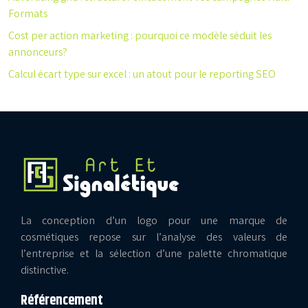
Formats
Cost per action marketing : pourquoi ce modèle séduit les
annonceurs?
Calcul écart type sur excel : un atout pour le reporting SEO
La conception d’un logo pour une marque de
cosmétiques repose sur l’analyse des valeurs de
l’entreprise et la sélection d’une palette chromatique
distinctive.
Référencement