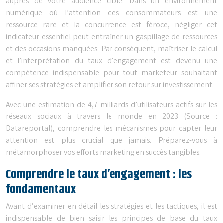
auprès de votre audience cible. Dans un environnement
numérique où l’attention des consommateurs est une
ressource rare et la concurrence est féroce, négliger cet
indicateur essentiel peut entraîner un gaspillage de ressources
et des occasions manquées. Par conséquent, maîtriser le calcul
et l’interprétation du taux d’engagement est devenu une
compétence indispensable pour tout marketeur souhaitant
affiner ses stratégies et amplifier son retour sur investissement.
Avec une estimation de 4,7 milliards d’utilisateurs actifs sur les
réseaux sociaux à travers le monde en 2023 (Source :
Datareportal), comprendre les mécanismes pour capter leur
attention est plus crucial que jamais. Préparez-vous à
métamorphoser vos efforts marketing en succès tangibles.
Comprendre le taux d’engagement : les
fondamentaux
Avant d’examiner en détail les stratégies et les tactiques, il est
indispensable de bien saisir les principes de base du taux