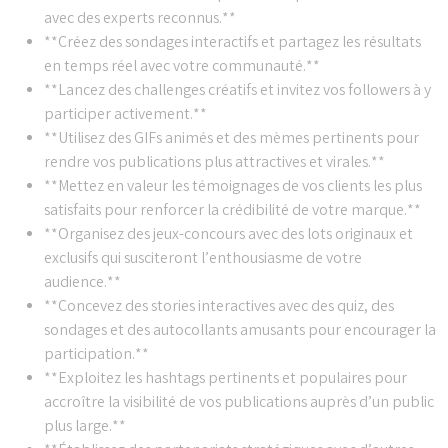
avec des experts reconnus.**
**Créez des sondages interactifs et partagez les résultats
en temps réel avec votre communauté.**
**Lancez des challenges créatifs et invitez vos followers à y
participer activement.**
**Utilisez des GIFs animés et des mèmes pertinents pour
rendre vos publications plus attractives et virales.**
**Mettez en valeur les témoignages de vos clients les plus
satisfaits pour renforcer la crédibilité de votre marque.**
**Organisez des jeux-concours avec des lots originaux et
exclusifs qui susciteront l’enthousiasme de votre
audience.**
**Concevez des stories interactives avec des quiz, des
sondages et des autocollants amusants pour encourager la
participation.**
**Exploitez les hashtags pertinents et populaires pour
accroître la visibilité de vos publications auprès d’un public
plus large.**