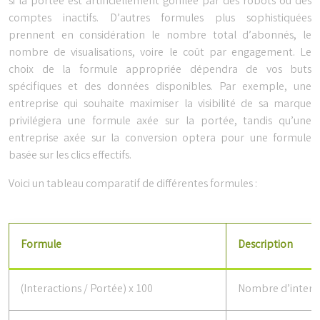
si la portée est artificiellement gonflée par des robots ou des
comptes inactifs. D’autres formules plus sophistiquées
prennent en considération le nombre total d’abonnés, le
nombre de visualisations, voire le coût par engagement. Le
choix de la formule appropriée dépendra de vos buts
spécifiques et des données disponibles. Par exemple, une
entreprise qui souhaite maximiser la visibilité de sa marque
privilégiera une formule axée sur la portée, tandis qu’une
entreprise axée sur la conversion optera pour une formule
basée sur les clics effectifs.
Voici un tableau comparatif de différentes formules :
Formule
Description
(Interactions / Portée) x 100
Nombre d’interact