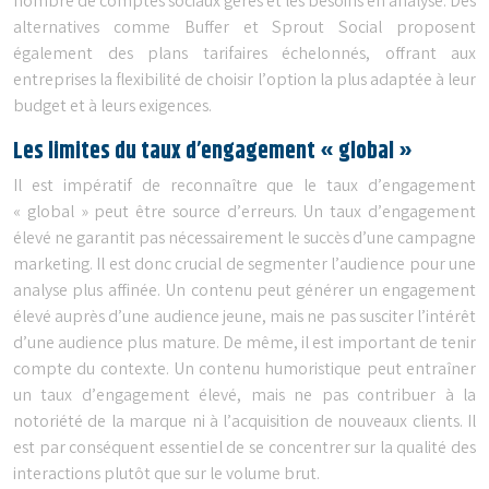
nombre de comptes sociaux gérés et les besoins en analyse. Des
alternatives comme Buffer et Sprout Social proposent
également des plans tarifaires échelonnés, offrant aux
entreprises la flexibilité de choisir l’option la plus adaptée à leur
budget et à leurs exigences.
Les limites du taux d’engagement « global »
Il est impératif de reconnaître que le taux d’engagement
« global » peut être source d’erreurs. Un taux d’engagement
élevé ne garantit pas nécessairement le succès d’une campagne
marketing. Il est donc crucial de segmenter l’audience pour une
analyse plus affinée. Un contenu peut générer un engagement
élevé auprès d’une audience jeune, mais ne pas susciter l’intérêt
d’une audience plus mature. De même, il est important de tenir
compte du contexte. Un contenu humoristique peut entraîner
un taux d’engagement élevé, mais ne pas contribuer à la
notoriété de la marque ni à l’acquisition de nouveaux clients. Il
est par conséquent essentiel de se concentrer sur la qualité des
interactions plutôt que sur le volume brut.