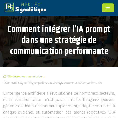
Comment intégrer l’IA prompt
dans une stratégie de
communication performante
/
Stratégies de communication
/ Comment intégrer l’IA prompt dans une stratégie de communication performante
L’intelligence artificielle a révolutionné de nombreux secteurs,
et la communication n’est pas en reste. Imaginez pouvoir
générer des idées de contenu rapidement, adapter votre ton à
chaque audience et automatiser des tâches répétitives. L’IA