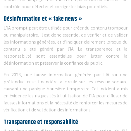
modèles de langage et de mettre en place des mécanismes de
contrôle pour détecter et corriger les biais potentiels.
Désinformation et « fake news »
L’IA prompt peut être utilisée pour créer du contenu trompeur
ou manipulatoire. Il est donc essentiel de vérifier et de valider
les informations générées, et d’indiquer clairement lorsque du
contenu a été généré par l’IA. La transparence et la
responsabilité sont essentielles pour lutter contre la
désinformation et préserver la confiance du public.
En 2023, une fausse information générée par l’IA sur une
prétendue crise financière a circulé sur les réseaux sociaux,
causant une panique boursière temporaire. Cet incident a mis
en évidence les risques liés à l’utilisation de l’IA pour diffuser de
fausses informations et la nécessité de renforcer les mesures de
vérification et de validation des informations.
Transparence et responsabilité