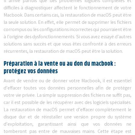
Il arrive parfois que des problèmes logiciels complexes et
difficiles à diagnostiquer affectent le fonctionnement de votre
Macbook. Dans certains cas, la restauration de macOS peut être
la seule solution. En effet, elle permet de supprimer les fichiers
corrompus ou les configurations incorrectes qui pourraient être
à l’origine des dysfonctionnements. Si vous avez essayé d’autres
solutions sans succès et que vous êtes confronté à des erreurs
récurrentes, la restauration de macOS peut être la solution.
Préparation à la vente ou au don du macbook :
protégez vos données
Avant de vendre ou de donner votre Macbook, il est essentiel
d’effacer toutes vos données personnelles afin de protéger
votre vie privée. La simple suppression des fichiers ne suffit pas,
car il est possible de les récupérer avec des logiciels spécialisés.
La restauration de macOS permet d’effacer complètement le
disque dur et de réinstaller une version propre du système
d’exploitation, garantissant ainsi que vos données ne
tomberont pas entre de mauvaises mains. Cette étape est