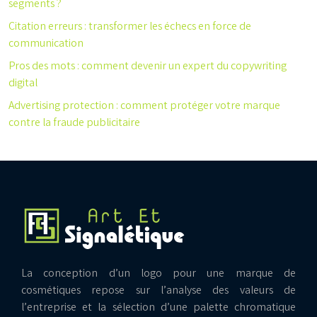
segments ?
Citation erreurs : transformer les échecs en force de
communication
Pros des mots : comment devenir un expert du copywriting
digital
Advertising protection : comment protéger votre marque
contre la fraude publicitaire
La conception d’un logo pour une marque de
cosmétiques repose sur l’analyse des valeurs de
l’entreprise et la sélection d’une palette chromatique