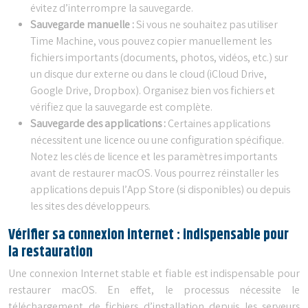
évitez d’interrompre la sauvegarde.
Sauvegarde manuelle :
Si vous ne souhaitez pas utiliser
Time Machine, vous pouvez copier manuellement les
fichiers importants (documents, photos, vidéos, etc.) sur
un disque dur externe ou dans le cloud (iCloud Drive,
Google Drive, Dropbox). Organisez bien vos fichiers et
vérifiez que la sauvegarde est complète.
Sauvegarde des applications :
Certaines applications
nécessitent une licence ou une configuration spécifique.
Notez les clés de licence et les paramètres importants
avant de restaurer macOS. Vous pourrez réinstaller les
applications depuis l’App Store (si disponibles) ou depuis
les sites des développeurs.
Vérifier sa connexion internet : indispensable pour
la restauration
Une connexion Internet stable et fiable est indispensable pour
restaurer macOS. En effet, le processus nécessite le
téléchargement de fichiers d’installation depuis les serveurs