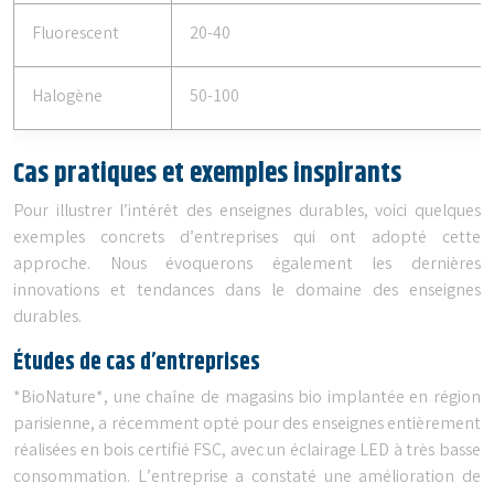
Fluorescent
20-40
Halogène
50-100
Cas pratiques et exemples inspirants
Pour illustrer l’intérêt des enseignes durables, voici quelques
exemples concrets d’entreprises qui ont adopté cette
approche. Nous évoquerons également les dernières
innovations et tendances dans le domaine des enseignes
durables.
Études de cas d’entreprises
*BioNature*, une chaîne de magasins bio implantée en région
parisienne, a récemment opté pour des enseignes entièrement
réalisées en bois certifié FSC, avec un éclairage LED à très basse
consommation. L’entreprise a constaté une amélioration de