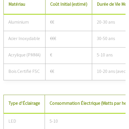
Matériau
Coût Initial (estimé)
Durée de Vie Mo
Aluminium
€€
20-30 ans
Acier Inoxydable
€€€
30-50 ans
Acrylique (PMMA)
€
5-10 ans
Bois Certifié FSC
€€
10-20 ans (avec e
Type d’Éclairage
Consommation Électrique (Watts par heu
LED
5-10