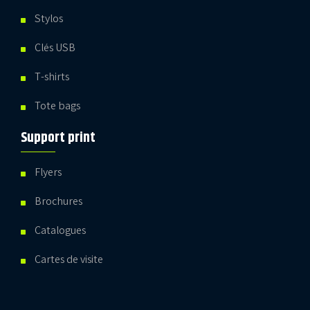
Stylos
Clés USB
T-shirts
Tote bags
Support print
Flyers
Brochures
Catalogues
Cartes de visite