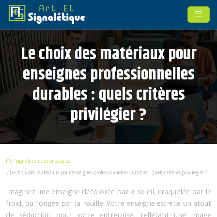
Le choix des matériaux pour
enseignes professionnelles
durables : quels critères
privilégier ?
/
Signalétique et enseignes
/ Le choix des matériaux pour enseignes professionnelles durables : quels critères privilégier ?
Imaginez une enseigne décolorée par le soleil, craquelée par le
froid, ou rongée par la rouille. Votre enseigne est-elle un atout
de séduction pour votre entreprise, reflétant une image