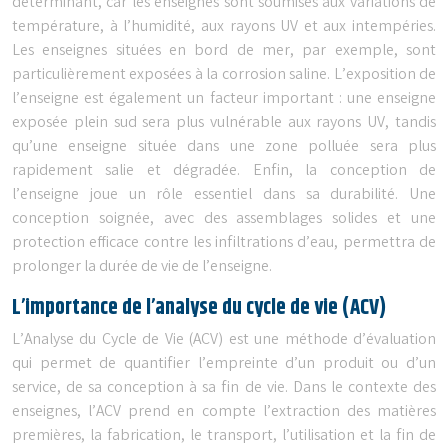
déterminant, car les enseignes sont soumises aux variations de
température, à l’humidité, aux rayons UV et aux intempéries.
Les enseignes situées en bord de mer, par exemple, sont
particulièrement exposées à la corrosion saline. L’exposition de
l’enseigne est également un facteur important : une enseigne
exposée plein sud sera plus vulnérable aux rayons UV, tandis
qu’une enseigne située dans une zone polluée sera plus
rapidement salie et dégradée. Enfin, la conception de
l’enseigne joue un rôle essentiel dans sa durabilité. Une
conception soignée, avec des assemblages solides et une
protection efficace contre les infiltrations d’eau, permettra de
prolonger la durée de vie de l’enseigne.
L’importance de l’analyse du cycle de vie (ACV)
L’Analyse du Cycle de Vie (ACV) est une méthode d’évaluation
qui permet de quantifier l’empreinte d’un produit ou d’un
service, de sa conception à sa fin de vie. Dans le contexte des
enseignes, l’ACV prend en compte l’extraction des matières
premières, la fabrication, le transport, l’utilisation et la fin de