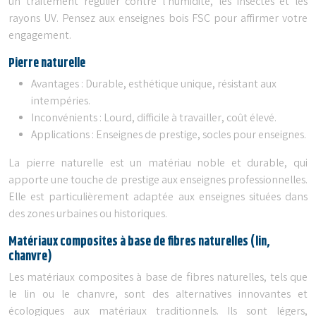
un traitement régulier contre l’humidité, les insectes et les
rayons UV. Pensez aux enseignes bois FSC pour affirmer votre
engagement.
Pierre naturelle
Avantages : Durable, esthétique unique, résistant aux
intempéries.
Inconvénients : Lourd, difficile à travailler, coût élevé.
Applications : Enseignes de prestige, socles pour enseignes.
La pierre naturelle est un matériau noble et durable, qui
apporte une touche de prestige aux enseignes professionnelles.
Elle est particulièrement adaptée aux enseignes situées dans
des zones urbaines ou historiques.
Matériaux composites à base de fibres naturelles (lin,
chanvre)
Les matériaux composites à base de fibres naturelles, tels que
le lin ou le chanvre, sont des alternatives innovantes et
écologiques aux matériaux traditionnels. Ils sont légers,