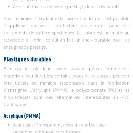
de-gris), coût élevé.
Applications : Enseignes de prestige, détails décoratifs.
Pour minimiser l’oxydation du cuivre et du laiton, il est possible
d’appliquer un vernis protecteur ou d’opter pour des
traitements de surface spécifiques. Le cuivre est un matériau
recyclable à l’infini, ce qui en fait un choix durable pour les
enseignes de prestige.
Plastiques durables
Bien que les plastiques soient souvent perçus comme des
matériaux peu durables, certains types de plastiques peuvent
être utilisés de manière responsable dans la fabrication
d’enseignes. L’acrylique (PMMA), le polycarbonate (PC) et les
bioplastiques sont des alternatives intéressantes au PVC
traditionnel.
Acrylique (PMMA)
Avantages : Transparent, résistant aux UV, léger,
personnalisable (couleurs, formes).