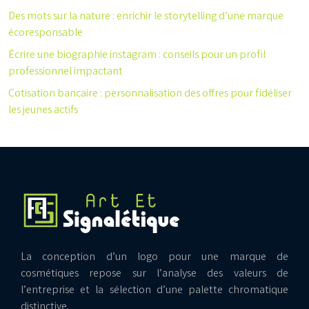
Des mots sur la nature : enrichir le storytelling d’une marque
écoresponsable
Écrire une biographie instagram : conseils pour un profil
professionnel impactant
Cotisation bancaire : personnalisation des offres pour fidéliser
les jeunes actifs
La conception d’un logo pour une marque de
cosmétiques repose sur l’analyse des valeurs de
l’entreprise et la sélection d’une palette chromatique
distinctive.