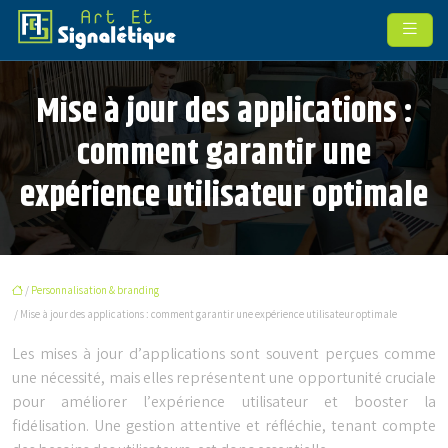
Mise à jour des applications :
comment garantir une
expérience utilisateur optimale
/
Personnalisation & branding
/ Mise à jour des applications : comment garantir une expérience utilisateur optimale
Les mises à jour d’applications sont souvent perçues comme
une nécessité, mais elles représentent une opportunité cruciale
pour améliorer l’expérience utilisateur et booster la
fidélisation. Une gestion attentive et réfléchie, tenant compte