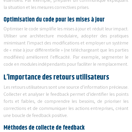
essentiels. Par exemple, préparer un communiqué expliquant
la situation et les mesures correctives prises.
Optimisation du code pour les mises à jour
Optimiser le code simplifie les mises à jour et réduit leur impact.
Utiliser une architecture modulaire, adopter des pratiques
minimisant l’impact des modifications et employer un système
de « mise à jour différentielle » (ne téléchargeant que les parties
modifiées) améliorent l’efficacité. Par exemple, segmenter le
code en modules indépendants pour faciliter le remplacement.
L’importance des retours utilisateurs
Les retours utilisateurs sont une source d’information précieuse.
Collecter et analyser le feedback permet d’identifier les points
forts et faibles, de comprendre les besoins, de prioriser les
corrections et de communiquer les actions entreprises, créant
une boucle de feedback positive.
Méthodes de collecte de feedback