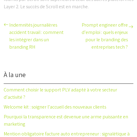
Layer 2. Le succès de Scroll est en marche.
Indemnités journalières
Prompt engineer offre
accident travail : comment
d’emploi : quels enjeux
les intégrer dans un
pour le branding des
branding RH
entreprises tech ?
À la une
Comment choisir le support PLV adapté à votre secteur
d’activité ?
Welcome kit : soigner l’accueil des nouveaux clients
Pourquoi la transparence est devenue une arme puissante en
marketing
Mention obligatoire facture auto entrepreneur : signalétique à