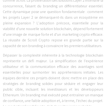
comme Scroll. La prolifération des solutions Layer 2 intensifie la
concurrence, faisant du branding un différentiateur essentiel.
Cette dynamique pose une question fondamentale : comment
les projets Layer 2 se démarquent-ils dans un écosystème en
pleine expansion ? L’adoption précoce, essentielle pour la
viabilité d’une nouvelle solution blockchain, dépend fortement
d’une image de marque forte et d’un marketing crypto efficace.
La réussite de Scroll Crypto repose en grande partie sur la
capacité de son branding à convaincre les premiers utilisateurs.
Dépasser la complexité inhérente à la technologie blockchain
représente un défi majeur. La simplification de l’expérience
utilisateur et la communication efficace des avantages sont
essentielles pour surmonter les appréhensions initiales. Les
équipes derrière ces projets doivent donc mettre en place des
stratégies de branding solides pour séduire et engager leur
public cible, incluant les investisseurs et les développeurs
Ethereum. Un branding mal exécuté peut entraîner un manque
de confiance, une faible adoption et, à terme, l’échec du projet.