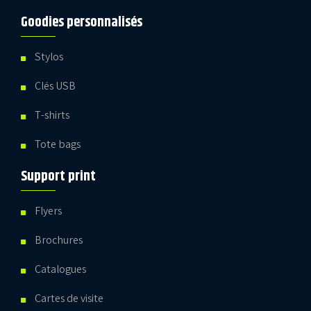
Goodies personnalisés
Stylos
Clés USB
T-shirts
Tote bags
Support print
Flyers
Brochures
Catalogues
Cartes de visite