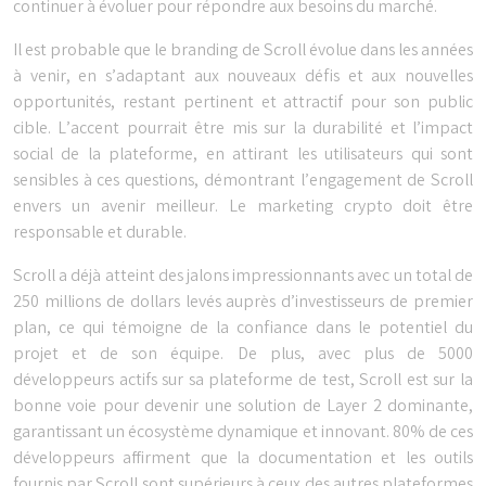
continuer à évoluer pour répondre aux besoins du marché.
Il est probable que le branding de Scroll évolue dans les années
à venir, en s’adaptant aux nouveaux défis et aux nouvelles
opportunités, restant pertinent et attractif pour son public
cible. L’accent pourrait être mis sur la durabilité et l’impact
social de la plateforme, en attirant les utilisateurs qui sont
sensibles à ces questions, démontrant l’engagement de Scroll
envers un avenir meilleur. Le marketing crypto doit être
responsable et durable.
Scroll a déjà atteint des jalons impressionnants avec un total de
250 millions de dollars levés auprès d’investisseurs de premier
plan, ce qui témoigne de la confiance dans le potentiel du
projet et de son équipe. De plus, avec plus de 5000
développeurs actifs sur sa plateforme de test, Scroll est sur la
bonne voie pour devenir une solution de Layer 2 dominante,
garantissant un écosystème dynamique et innovant. 80% de ces
développeurs affirment que la documentation et les outils
fournis par Scroll sont supérieurs à ceux des autres plateformes