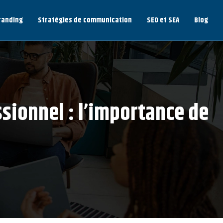
randing
Stratégies de communication
SEO et SEA
Blog
sionnel : l’importance de