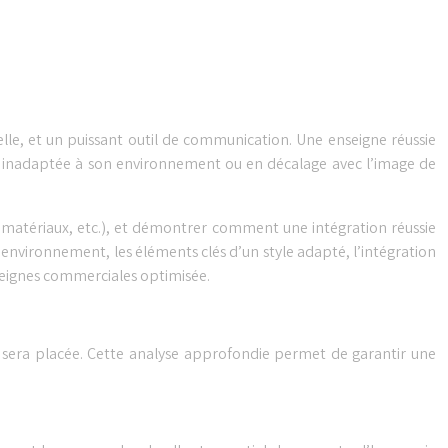
elle, et un puissant outil de communication. Une enseigne réussie
ue, inadaptée à son environnement ou en décalage avec l’image de
s, matériaux, etc.), et démontrer comment une intégration réussie
l’environnement, les éléments clés d’un style adapté, l’intégration
nseignes commerciales optimisée.
 sera placée. Cette analyse approfondie permet de garantir une