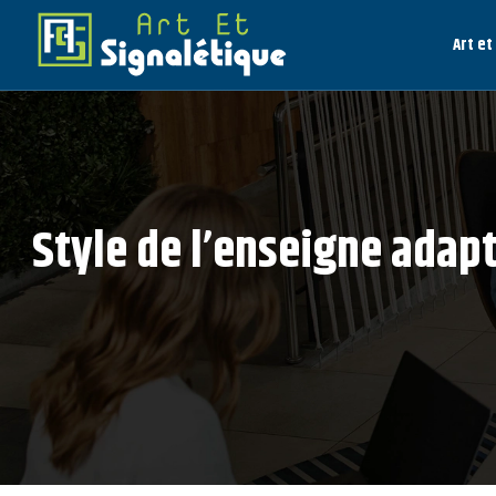
Art et
Style de l’enseigne adap