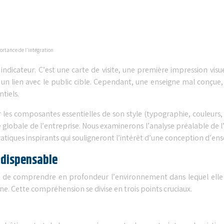
portance de l’intégration
ndicateur. C’est une carte de visite, une première impression visu
e un lien avec le public cible. Cependant, une enseigne mal conç
ntiels.
er les composantes essentielles de son style (typographie, couleur
ite globale de l’entreprise. Nous examinerons l’analyse préalable de 
ratiques inspirants qui souligneront l’intérêt d’une conception d’e
ndispensable
tif de comprendre en profondeur l’environnement dans lequel elle
ne. Cette compréhension se divise en trois points cruciaux.