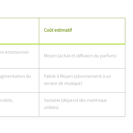
Coût estimatif
lien émotionnel
Moyen (achat et diffusion du parfum)
 augmentation du
Faible à Moyen (abonnement à un
service de musique)
orable,
Variable (dépend des matériaux
utilisés)