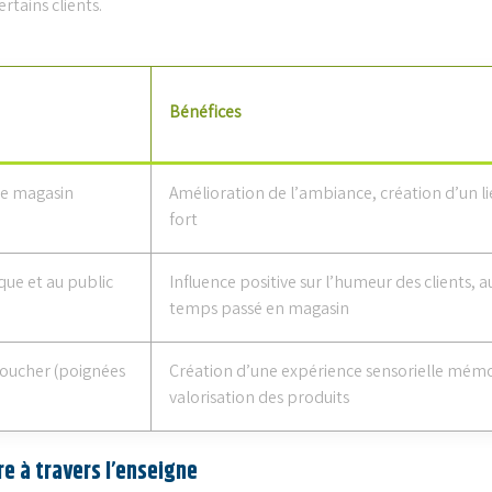
rtains clients.
Bénéfices
le magasin
Amélioration de l’ambiance, création d’un 
fort
ue et au public
Influence positive sur l’humeur des clients,
temps passé en magasin
toucher (poignées
Création d’une expérience sensorielle mém
valorisation des produits
re à travers l’enseigne