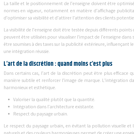
La taille et le positionnement de l’enseigne doivent être optimisé
normes en vigueur, notamment en matière d’affichage publicita
d’optimiser sa visibilité et d’attirer l’attention des clients potentie
La visibilité de l’enseigne doit être testée depuis différents point
peuvent être utilisées pour visualiser l’impact de l’enseigne dan
être soumises à des taxes sur la publicité extérieure, influençant le
une intégration réussie.
L’art de la discrétion : quand moins c’est plus
Dans certains cas, l’art de la discrétion peut être plus efficace 
manière subtile et renforcer l’image de marque. L’intégration da
harmonieux et esthétique.
Valoriser la qualité plutôt que la quantité.
Intégration dans l’architecture existante.
Respect du paysage urbain.
Le respect du paysage urbain, en évitant la pollution visuelle et
naturels et des couleurs harmonieuses permet de créer une enseig