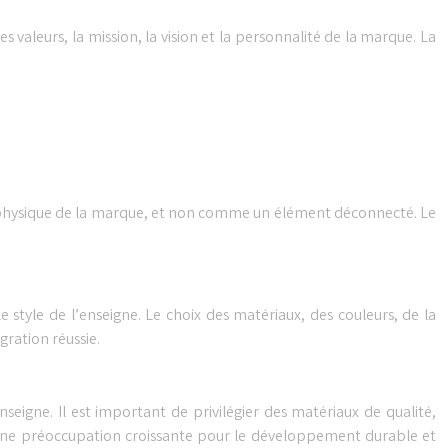
es valeurs, la mission, la vision et la personnalité de la marque. La
on physique de la marque, et non comme un élément déconnecté. Le
 style de l’enseigne. Le choix des matériaux, des couleurs, de la
ration réussie.
enseigne. Il est important de privilégier des matériaux de qualité,
nt une préoccupation croissante pour le développement durable et