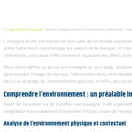
/
Signalétique et enseignes
/ Style de l’enseigne adapté à l’environnement professionnel : l’im
L’enseigne d’une entreprise est bien plus qu’un simple panneau i
attire l’attention, communique les valeurs de la marque, et cré
l’entreprise, peut avoir l’effet inverse et repousser les clients pote
Nous allons définir ce qu’est une enseigne au sens large, analys
peut booster l’image de marque, l’attractivité client, et la réuss
dans une stratégie de communication globale, et enfin, des cas p
Comprendre l’environnement : un préalable i
Avant de concevoir ou de modifier une enseigne, il est impéra
intégration harmonieuse et d’optimiser l’impact visuel de l’enseig
Analyse de l’environnement physique et contextuel