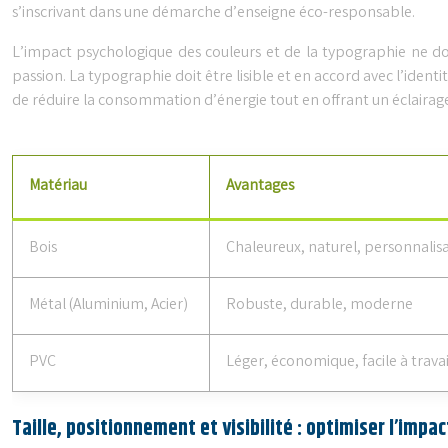
s’inscrivant dans une démarche d’enseigne éco-responsable.
L’impact psychologique des couleurs et de la typographie ne doit
passion. La typographie doit être lisible et en accord avec l’identité
de réduire la consommation d’énergie tout en offrant un éclairage
Matériau
Avantages
Bois
Chaleureux, naturel, personnalis
Métal (Aluminium, Acier)
Robuste, durable, moderne
PVC
Léger, économique, facile à travai
Taille, positionnement et visibilité : optimiser l’impac