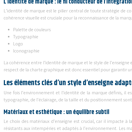
L’identité de marque : le fil conducteur de l’intégratio
L’identité de marque est le pilier central de toute stratégie de com
cohérence visuelle est cruciale pour la reconnaissance de la marq
Palette de couleurs
Typographie
Logo
Iconographie
La cohérence entre l’identité de marque et le style de l’enseig
respect de la charte graphique est donc essentiel pour garantir 
Les éléments clés d’un style d’enseigne adapt
Une fois l’environnement et l’identité de la marque définis, il 
typographie, de l’éclairage, de la taille et du positionnement so
Matériaux et esthétique : un équilibre subtil
Le choix des matériaux d’enseigne est crucial, car il impacte à la
résistants aux intempéries et adaptés à l’environnement. Les ma