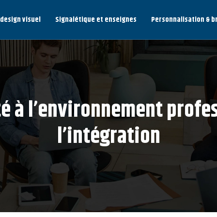
 design visuel
Signalétique et enseignes
Personnalisation & b
té à l’environnement profes
l’intégration