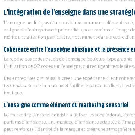
L’intégration de l’enseigne dans une stratég
L’enseigne ne doit pas être considérée comme un élément isolé,
en ligne de l’entreprise est primordiale pour renforcer l’image d
mérite une attention particulière, notamment dans le cadre d’une
Cohérence entre l’enseigne physique et la présence e
La reprise des codes visuels de l’enseigne (couleurs, typographie
L’utilisation de QR codes sur l’enseigne, qui redirigent vers le sit
Des entreprises ont réussi à créer une expérience client cohére
reconnaissance de la marque et facilite le parcours client. Il es
boutique.
L’enseigne comme élément du marketing sensoriel
Le marketing sensoriel consiste à utiliser les sens (odorat, son
parfums d’ambiance, une musique d’ambiance adaptée à l’image de
peut renforcer l’identité de la marque et créer une atmosphère ac