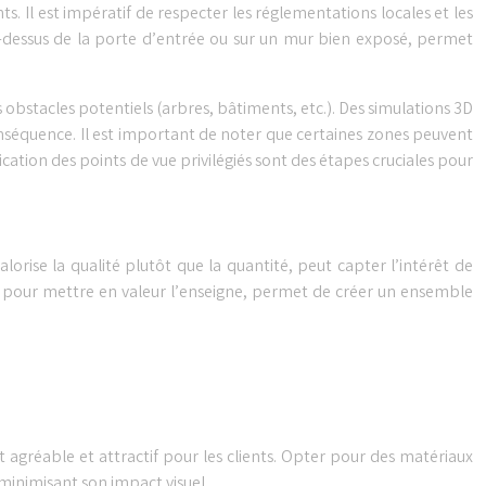
s. Il est impératif de respecter les réglementations locales et les
-dessus de la porte d’entrée ou sur un mur bien exposé, permet
es obstacles potentiels (arbres, bâtiments, etc.). Des simulations 3D
conséquence. Il est important de noter que certaines zones peuvent
ification des points de vue privilégiés sont des étapes cruciales pour
alorise la qualité plutôt que la quantité, peut capter l’intérêt de
aux pour mettre en valeur l’enseigne, permet de créer un ensemble
t agréable et attractif pour les clients. Opter pour des matériaux
minimisant son impact visuel.