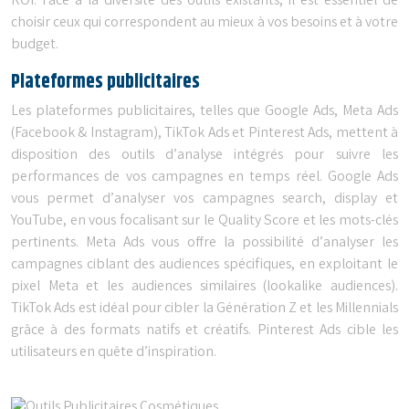
ROI. Face à la diversité des outils existants, il est essentiel de
choisir ceux qui correspondent au mieux à vos besoins et à votre
budget.
Plateformes publicitaires
Les plateformes publicitaires, telles que Google Ads, Meta Ads
(Facebook & Instagram), TikTok Ads et Pinterest Ads, mettent à
disposition des outils d’analyse intégrés pour suivre les
performances de vos campagnes en temps réel. Google Ads
vous permet d’analyser vos campagnes search, display et
YouTube, en vous focalisant sur le Quality Score et les mots-clés
pertinents. Meta Ads vous offre la possibilité d’analyser les
campagnes ciblant des audiences spécifiques, en exploitant le
pixel Meta et les audiences similaires (lookalike audiences).
TikTok Ads est idéal pour cibler la Génération Z et les Millennials
grâce à des formats natifs et créatifs. Pinterest Ads cible les
utilisateurs en quête d’inspiration.