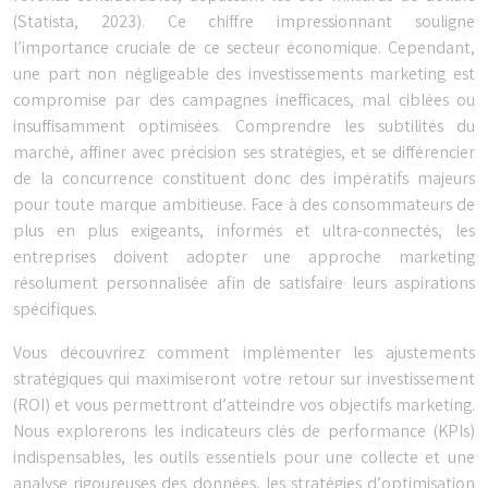
(Statista, 2023). Ce chiffre impressionnant souligne
l’importance cruciale de ce secteur économique. Cependant,
une part non négligeable des investissements marketing est
compromise par des campagnes inefficaces, mal ciblées ou
insuffisamment optimisées. Comprendre les subtilités du
marché, affiner avec précision ses stratégies, et se différencier
de la concurrence constituent donc des impératifs majeurs
pour toute marque ambitieuse. Face à des consommateurs de
plus en plus exigeants, informés et ultra-connectés, les
entreprises doivent adopter une approche marketing
résolument personnalisée afin de satisfaire leurs aspirations
spécifiques.
Vous découvrirez comment implémenter les ajustements
stratégiques qui maximiseront votre retour sur investissement
(ROI) et vous permettront d’atteindre vos objectifs marketing.
Nous explorerons les indicateurs clés de performance (KPIs)
indispensables, les outils essentiels pour une collecte et une
analyse rigoureuses des données, les stratégies d’optimisation