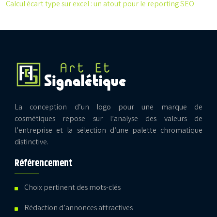
Calcul écart type sur excel : un atout pour le reporting SEO
La conception d’un logo pour une marque de
cosmétiques repose sur l’analyse des valeurs de
l’entreprise et la sélection d’une palette chromatique
distinctive.
Référencement
Choix pertinent des mots-clés
Rédaction d’annonces attractives