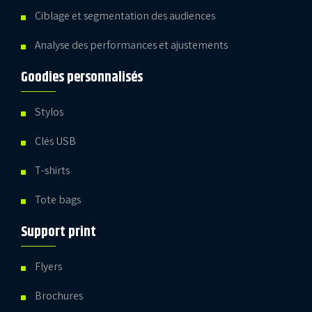
Ciblage et segmentation des audiences
Analyse des performances et ajustements
Goodies personnalisés
Stylos
Clés USB
T-shirts
Tote bags
Support print
Flyers
Brochures