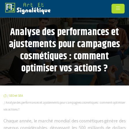
Analyse des performances et
ajustements pour campagnes
cosmétiques : comment
optimiser vos actions ?
/
SEO et SEA
/ Analyse des performances et ajustements pour campagnes cosmétiques : comment optimiser
vos actions ?
Chaque année, le marché mondial des cosmétiques génère des
revenus considérables, dépassant les 500 milliards de dollars