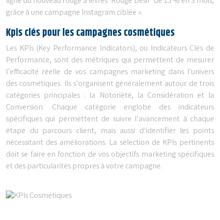
ligne du nouveau rouge à lèvres ‘Rouge Désir’ de 15 % en 3 mois,
grâce à une campagne Instagram ciblée ».
Kpis clés pour les campagnes cosmétiques
Les KPIs (Key Performance Indicators), ou Indicateurs Clés de
Performance, sont des métriques qui permettent de mesurer
l’efficacité réelle de vos campagnes marketing dans l’univers
des cosmétiques. Ils s’organisent généralement autour de trois
catégories principales : la Notoriété, la Considération et la
Conversion. Chaque catégorie englobe des indicateurs
spécifiques qui permettent de suivre l’avancement à chaque
étape du parcours client, mais aussi d’identifier les points
nécessitant des améliorations. La sélection de KPIs pertinents
doit se faire en fonction de vos objectifs marketing spécifiques
et des particularités propres à votre campagne.