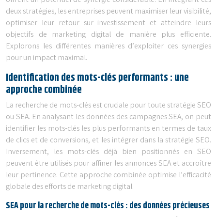
offrent un potentiel de synergie considérable. En intégrant ces
deux stratégies, les entreprises peuvent maximiser leur visibilité,
optimiser leur retour sur investissement et atteindre leurs
objectifs de marketing digital de manière plus efficiente.
Explorons les différentes manières d’exploiter ces synergies
pour un impact maximal.
Identification des mots-clés performants : une
approche combinée
La recherche de mots-clés est cruciale pour toute stratégie SEO
ou SEA. En analysant les données des campagnes SEA, on peut
identifier les mots-clés les plus performants en termes de taux
de clics et de conversions, et les intégrer dans la stratégie SEO.
Inversement, les mots-clés déjà bien positionnés en SEO
peuvent être utilisés pour affiner les annonces SEA et accroître
leur pertinence. Cette approche combinée optimise l’efficacité
globale des efforts de marketing digital.
SEA pour la recherche de mots-clés : des données précieuses