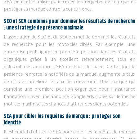
SEA peut être utilisé pour cibler les requêtes de marque et
protéger sa marque contre la concurrence.
SEO et SEA combinés pour dominer les résultats de recherche
: une stratégie de présence maximale
L’association du SEO et du SEA permet de dominer les résultats
de recherche pour les mots-clés ciblés. Par exemple, une
entreprise peut figurer en première position dans les résultats
organiques grâce à un excellent référencement, tout en
diffusant des annonces SEA en haut de page. Cette double
présence renforce la notoriété de la marque, augmente le taux
de clics et améliore le taux de conversion. Une marque qui
combine une première position organique pour « assurance
habitation » avec une annonce Google Ads ciblée sur le même
mot-clé maximise ses chances d’attirer des clients potentiels.
SEA pour cibler les requêtes de marque : protéger son
identité
Il est crucial d’utiliser le SEA pour cibler les requêtes de marque