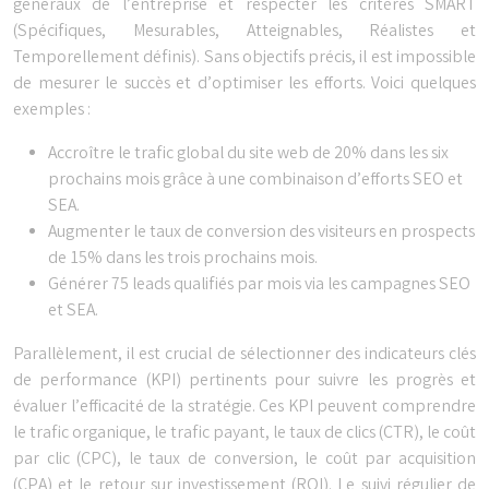
généraux de l’entreprise et respecter les critères SMART
(Spécifiques, Mesurables, Atteignables, Réalistes et
Temporellement définis). Sans objectifs précis, il est impossible
de mesurer le succès et d’optimiser les efforts. Voici quelques
exemples :
Accroître le trafic global du site web de 20% dans les six
prochains mois grâce à une combinaison d’efforts SEO et
SEA.
Augmenter le taux de conversion des visiteurs en prospects
de 15% dans les trois prochains mois.
Générer 75 leads qualifiés par mois via les campagnes SEO
et SEA.
Parallèlement, il est crucial de sélectionner des indicateurs clés
de performance (KPI) pertinents pour suivre les progrès et
évaluer l’efficacité de la stratégie. Ces KPI peuvent comprendre
le trafic organique, le trafic payant, le taux de clics (CTR), le coût
par clic (CPC), le taux de conversion, le coût par acquisition
(CPA) et le retour sur investissement (ROI). Le suivi régulier de