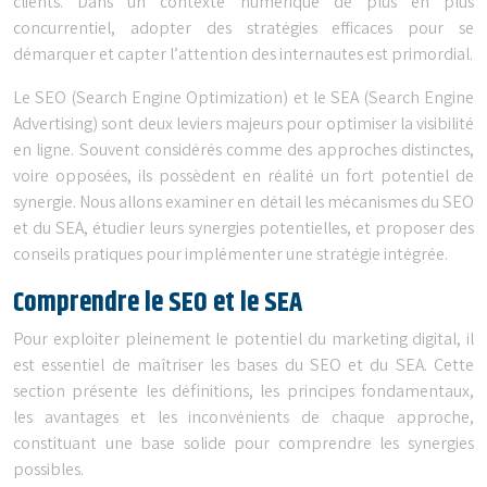
clients. Dans un contexte numérique de plus en plus
concurrentiel, adopter des stratégies efficaces pour se
démarquer et capter l’attention des internautes est primordial.
Le SEO (Search Engine Optimization) et le SEA (Search Engine
Advertising) sont deux leviers majeurs pour optimiser la visibilité
en ligne. Souvent considérés comme des approches distinctes,
voire opposées, ils possèdent en réalité un fort potentiel de
synergie. Nous allons examiner en détail les mécanismes du SEO
et du SEA, étudier leurs synergies potentielles, et proposer des
conseils pratiques pour implémenter une stratégie intégrée.
Comprendre le SEO et le SEA
Pour exploiter pleinement le potentiel du marketing digital, il
est essentiel de maîtriser les bases du SEO et du SEA. Cette
section présente les définitions, les principes fondamentaux,
les avantages et les inconvénients de chaque approche,
constituant une base solide pour comprendre les synergies
possibles.