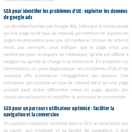
venant des annonces SEA.
SEA pour identifier les problèmes d’UX : exploiter les données
de google ads
Les données fournies par Google Ads, telles que le temps passé
sur une page ou le taux de rebond, permettent de repérer les
pages de destination avec une UX médiocre. Un taux de rebond
élevé, par exemple, peut indiquer que la page n’est pas
pertinente pour la requête de l’utilisateur, qu’elle est difficile à
naviguer ou qu’elle se charge trop lentement. En analysant ces
informations, on peut diagnostiquer les problèmes d’UX et les
résoudre afin d’améliorer l’engagement des visiteurs. Une
entreprise qui constate un taux de rebond élevé sur une page
produit peut tester différentes mises en page, ajouter des
visuels plus attrayants et simplifier le processus de commande.
SEO pour un parcours utilisateur optimisé : faciliter la
navigation et la conversion
Un parcours utilisateur optimisé pour le SEO se caractérise par
sa clarté, son intuitivité et sa facilité de navigation. Il doit