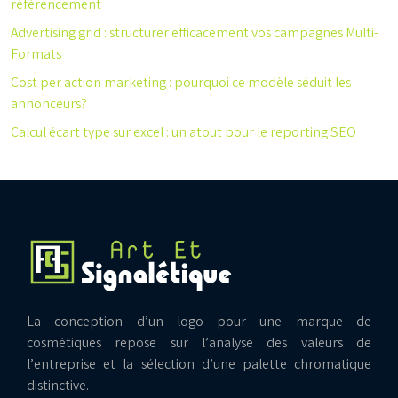
référencement
Advertising grid : structurer efficacement vos campagnes Multi-
Formats
Cost per action marketing : pourquoi ce modèle séduit les
annonceurs?
Calcul écart type sur excel : un atout pour le reporting SEO
La conception d’un logo pour une marque de
cosmétiques repose sur l’analyse des valeurs de
l’entreprise et la sélection d’une palette chromatique
distinctive.