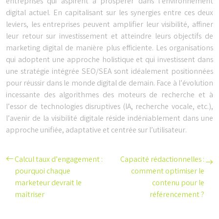
entreprises qui aspirent à prospérer dans l’environnement
digital actuel. En capitalisant sur les synergies entre ces deux
leviers, les entreprises peuvent amplifier leur visibilité, affiner
leur retour sur investissement et atteindre leurs objectifs de
marketing digital de manière plus efficiente. Les organisations
qui adoptent une approche holistique et qui investissent dans
une stratégie intégrée SEO/SEA sont idéalement positionnées
pour réussir dans le monde digital de demain. Face à l’évolution
incessante des algorithmes des moteurs de recherche et à
l’essor de technologies disruptives (IA, recherche vocale, etc.),
l’avenir de la visibilité digitale réside indéniablement dans une
approche unifiée, adaptative et centrée sur l’utilisateur.
Calcul taux d’engagement :
Capacité rédactionnelles :
pourquoi chaque
comment optimiser le
marketeur devrait le
contenu pour le
maîtriser
référencement ?