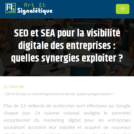
SEO et SEA pour la visibilité
digitale des entreprises :
quelles synergies exploiter ?
/
SEO et SEA
/ SEO et SEA pour la visibilité digitale des entreprises : quelles synergies exploiter ?
Plus de 3,5 milliards de recherches sont effectuées sur Google
chaque jour. Ce volume colossal souligne le potentiel
exceptionnel du marketing digital pour les entreprises
souhaitant accroître leur visibilité et acquérir de nouveaux